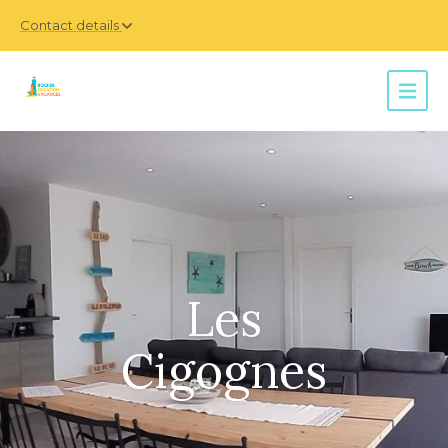
Contact details
Les
Cigognes