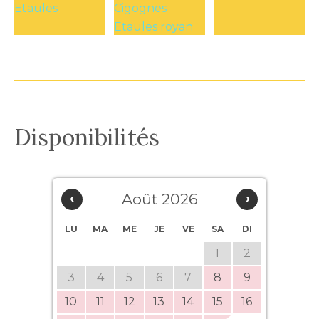
Disponibilités
‹
Août 2026
›
LU
MA
ME
JE
VE
SA
DI
1
2
3
4
5
6
7
8
9
10
11
12
13
14
15
16